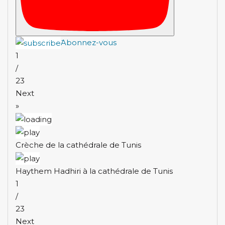
َAbonnez-vous
1
/
23
Next
»
Crèche de la cathédrale de Tunis
Haythem Hadhiri à la cathédrale de Tunis
1
/
23
Next