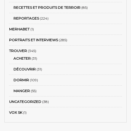
RECETTES ET PRODUITS DE TERROIR
(85)
REPORTAGES
(224)
MERHABET
(1)
PORTRAITS ET INTERVIEWS
(285)
TROUVER
(345)
ACHETER
(31)
DÉCOUVRIR
(31)
DORMIR
(109)
MANGER
(55)
UNCATEGORIZED
(38)
VOX SK
(1)