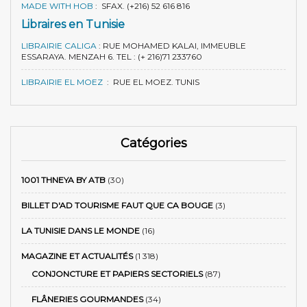
MADE WITH HOB
:
SFAX. (+216) 52 616 816
Libraires en Tunisie
LIBRAIRIE CALIGA
:
RUE MOHAMED KALAI, IMMEUBLE
ESSARAYA. MENZAH 6. TEL : (+ 216)71 233760
LIBRAIRIE EL MOEZ
:
RUE EL MOEZ. TUNIS
Catégories
1001 THNEYA BY ATB
(30)
BILLET D'AD TOURISME FAUT QUE CA BOUGE
(3)
LA TUNISIE DANS LE MONDE
(16)
MAGAZINE ET ACTUALITÉS
(1 318)
CONJONCTURE ET PAPIERS SECTORIELS
(87)
FLÂNERIES GOURMANDES
(34)