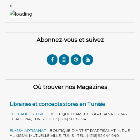
»
Abonnez-vous et suivez
Où trouver nos Magazines
Librairies et concepts stores en Tunisie
THE LABEL STORE
:
BOUTIQUE D’ART ET D’ARTISANAT. 2045
EL AOUINA, TUNIS. - TEL : (+216) 50 821 941
ELYSSA ARTISANAT
:
BOUTIQUE D’ART ET D’ARTISANAT. 4, RUE
AL KISSAI. MUTUELLE VILLE. TUNIS - TEL : (+216) 92 944 940