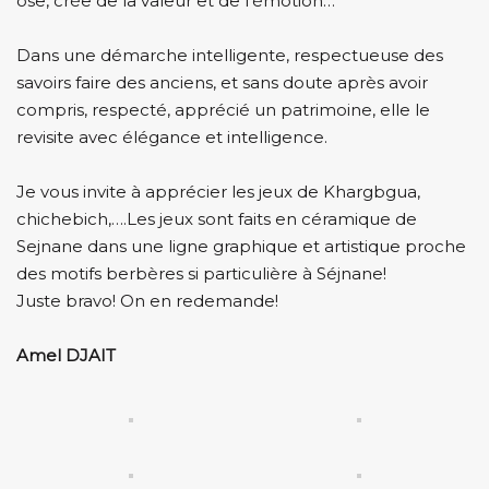
ose, crée de la valeur et de l’émotion…
Dans une démarche intelligente, respectueuse des
savoirs faire des anciens, et sans doute après avoir
compris, respecté, apprécié un patrimoine, elle le
revisite avec élégance et intelligence.
Je vous invite à apprécier les jeux de Khargbgua,
chichebich,….Les jeux sont faits en céramique de
Sejnane dans une ligne graphique et artistique proche
des motifs berbères si particulière à Séjnane!
Juste bravo! On en redemande!
Amel DJAIT