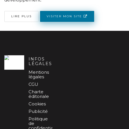
VISITER MON SITE
LIRE PLUS
INFOS
LÉGALES
Mentions
légales
CGU
Charte
éditoriale
Cookies
Publicité
Politique
de
confidentialité