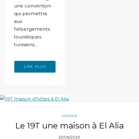
une convention
qui permettra
aux
hébergements
touristiques
tunisiens…
LIRE PLUS
DORMIR
Le 19T une maison à El Alia
23/06/2020