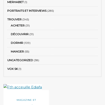
MERHABET
(1)
PORTRAITS ET INTERVIEWS
(285)
TROUVER
(345)
ACHETER
(31)
DÉCOUVRIR
(31)
DORMIR
(109)
MANGER
(55)
UNCATEGORIZED
(38)
VOX SK
(1)
MAGAZINE ET