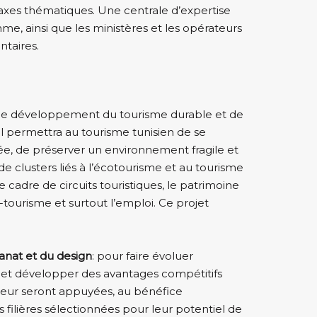
s axes thématiques. Une centrale d’expertise
e, ainsi que les ministères et les opérateurs
ntaires.
 le développement du tourisme durable et de
l permettra au tourisme tunisien de se
ée, de préserver un environnement fragile et
e clusters liés à l’écotourisme et au tourisme
 cadre de circuits touristiques, le patrimoine
io-tourisme et surtout l’emploi. Ce projet
anat et du design
: pour faire évoluer
e et développer des avantages compétitifs
aleur seront appuyées, au bénéfice
s filières sélectionnées pour leur potentiel de