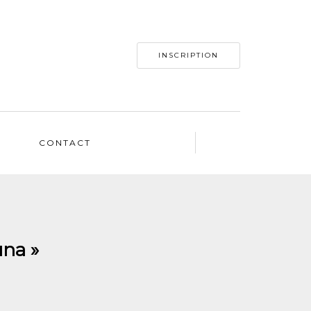
INSCRIPTION
CONTACT
una »