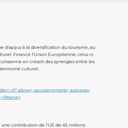
 d’appui à la diversification du tourisme, au
lturel. Financé l’Union Européenne, celui-ci
 tunisienne en créant des synergies entre les
atrimoine culturel.
r= »0″ allow= »accelerometer; autoplay;
></iframe>
 une contribution de l’UE de 45 millions