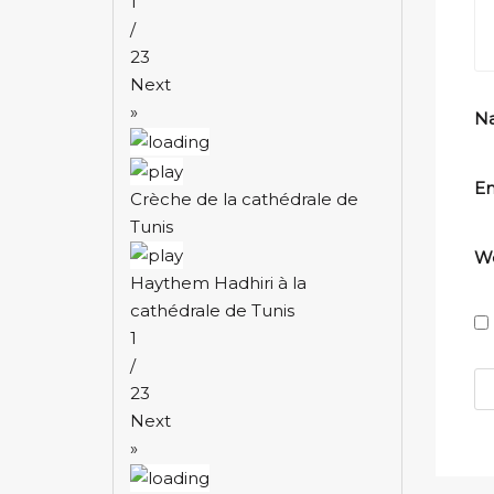
1
/
23
Next
»
N
Em
Crèche de la cathédrale de
Tunis
We
Haythem Hadhiri à la
cathédrale de Tunis
1
/
23
Next
»