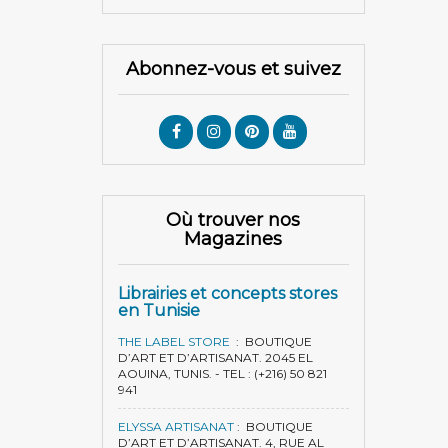
Abonnez-vous et suivez
Où trouver nos
Magazines
Librairies et concepts stores
en Tunisie
THE LABEL STORE
:
BOUTIQUE
D’ART ET D’ARTISANAT. 2045 EL
AOUINA, TUNIS. - TEL : (+216) 50 821
941
ELYSSA ARTISANAT
:
BOUTIQUE
D’ART ET D’ARTISANAT. 4, RUE AL