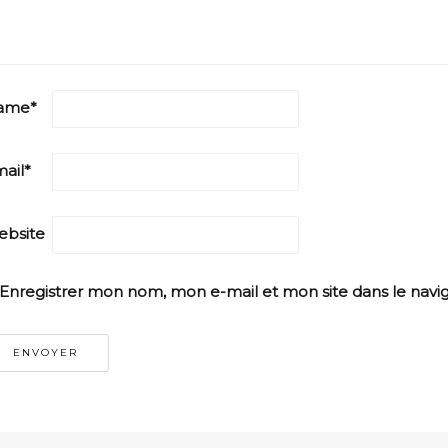
ame
*
ail
*
bsite
Enregistrer mon nom, mon e-mail et mon site dans le nav