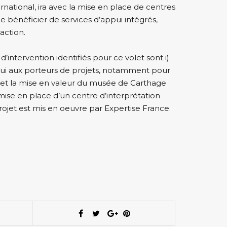
national, ira avec la mise en place de centres
 bénéficier de services d’appui intégrés,
action.
s d’intervention identifiés pour ce volet sont i)
ppui aux porteurs de projets, notamment pour
t et la mise en valeur du musée de Carthage
 mise en place d’un centre d’interprétation
projet est mis en oeuvre par Expertise France.