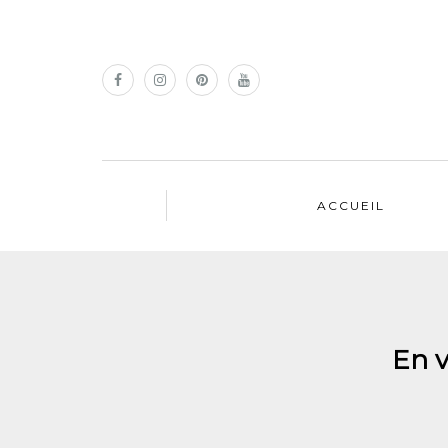
ACCUEIL
En v