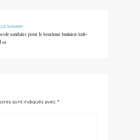
CLE SUIVANT
cole sanitaire pour le tourisme tunisien Anti-
d 19
oires sont indiqués avec
*