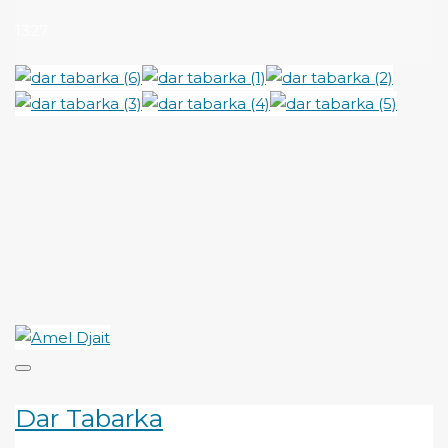
1327
Dar Tabarka