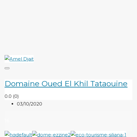
Domaine Oued El Khil Tataouine
0.0
(0)
03/10/2020
16