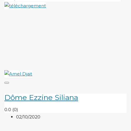
Dôme Ezzine Siliana
0.0
(0)
02/10/2020