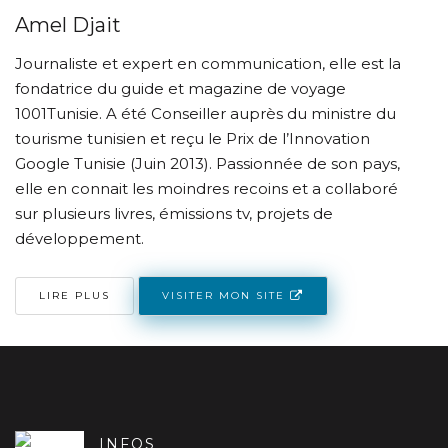
Amel Djait
Journaliste et expert en communication, elle est la
fondatrice du guide et magazine de voyage
1001Tunisie. A été Conseiller auprès du ministre du
tourisme tunisien et reçu le Prix de l’Innovation
Google Tunisie (Juin 2013). Passionnée de son pays,
elle en connait les moindres recoins et a collaboré
sur plusieurs livres, émissions tv, projets de
développement.
VISITER MON SITE
LIRE PLUS
INFOS