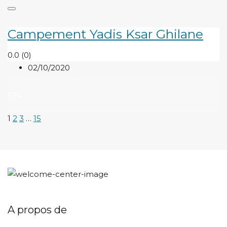
Campement Yadis Ksar Ghilane
0.0
(0)
02/10/2020
594
1
2
3
…
15
A propos de