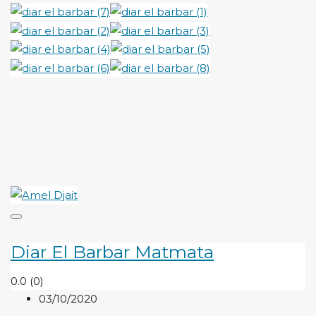
Diar El Barbar Matmata
0.0
(0)
03/10/2020