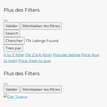
Plus des Filters
Valider
Réinitialiser les filtres
Search
Chercher
174
Listings Found
Tries par
A to Z (title)
De Z à A (titre)
Popular listings
Price (low
to high)
Price (high to low)
Plus des Filters
Valider
Réinitialiser les filtres