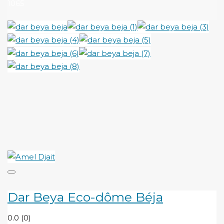
1065
Dar Beya Eco-dôme Béja
0.0
(0)