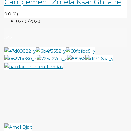
Campement Zmela Ksar Ghilane
0.0
(0)
02/10/2020
542