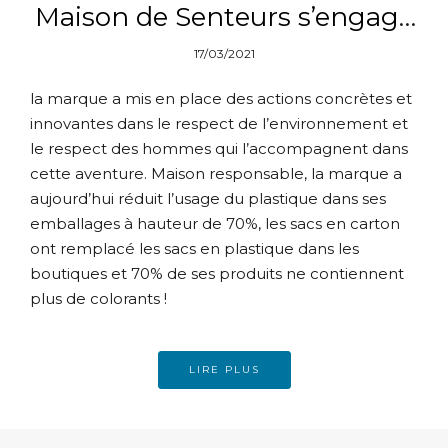
Maison de Senteurs s’engage
pour l’environnement
17/03/2021
la marque a mis en place des actions concrètes et
innovantes dans le respect de l’environnement et
le respect des hommes qui l’accompagnent dans
cette aventure. Maison responsable, la marque a
aujourd’hui réduit l’usage du plastique dans ses
emballages à hauteur de 70%, les sacs en carton
ont remplacé les sacs en plastique dans les
boutiques et 70% de ses produits ne contiennent
plus de colorants !
LIRE PLUS