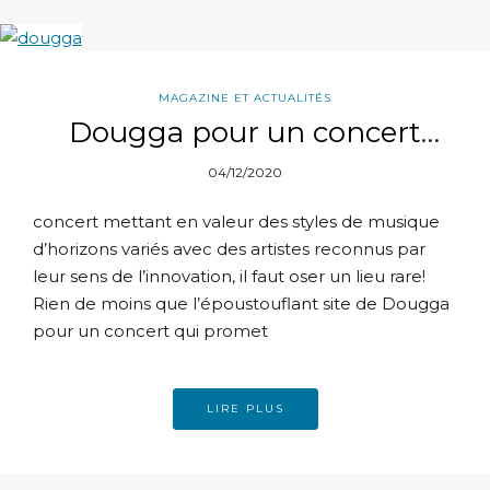
MAGAZINE ET ACTUALITÉS
Dougga pour un concert
musical unique!
04/12/2020
concert mettant en valeur des styles de musique
d’horizons variés avec des artistes reconnus par
leur sens de l’innovation, il faut oser un lieu rare!
Rien de moins que l’époustouflant site de Dougga
pour un concert qui promet
LIRE PLUS