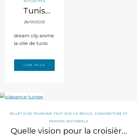
ACTUALITÉS
Tunis
vibre au
28/09/2023
rythme
de la Kora
dream city anime
de Sona
la ville de tunis
Jobarteh
de
LIRE PLUS
Gambie
BILLET D'AD TOURISME FAUT QUE CA BOUGE
,
CONJONCTURE ET
PAPIERS SECTORIELS
Quelle vision pour la croisière