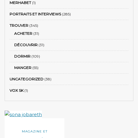
MERHABET
(1)
PORTRAITS ET INTERVIEWS
(285)
TROUVER
(345)
ACHETER
(31)
DÉCOUVRIR
(31)
DORMIR
(109)
MANGER
(55)
UNCATEGORIZED
(38)
VOX SK
(1)
MAGAZINE ET