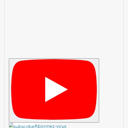
َAbonnez-vous