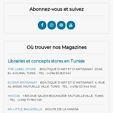
Abonnez-vous et suivez
Où trouver nos Magazines
Librairies et concepts stores en Tunisie
THE LABEL STORE
:
BOUTIQUE D’ART ET D’ARTISANAT. 2045
EL AOUINA, TUNIS. - TEL : (+216) 50 821 941
ELYSSA ARTISANAT
:
BOUTIQUE D’ART ET D’ARTISANAT. 4, RUE
AL KISSAI. MUTUELLE VILLE. TUNIS - TEL : (+216) 92 944 940
MOOJA
:
1 BIS RUE SALEM BOUHAJEB. MUTUELLEVILLE. TUNIS
- TEL : (+216) 71 780 149
MY LITTLE BAGATELLE
:
ROUTE DE LA MARSA