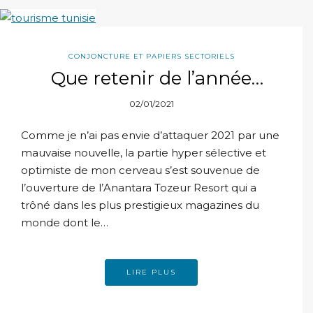
CONJONCTURE ET PAPIERS SECTORIELS
Que retenir de l’année
touristique 2020 en Tunisie?
02/01/2021
Comme je n’ai pas envie d’attaquer 2021 par une
mauvaise nouvelle, la partie hyper sélective et
optimiste de mon cerveau s’est souvenue de
l’ouverture de l’Anantara Tozeur Resort qui a
trôné dans les plus prestigieux magazines du
monde dont le…
LIRE PLUS