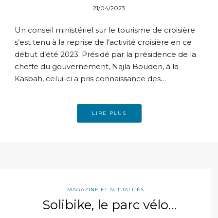
en Tunisie?
21/04/2023
Un conseil ministériel sur le tourisme de croisière
s’est tenu à la reprise de l’activité croisière en ce
début d’été 2023. Présidé par la présidence de la
cheffe du gouvernement, Najla Bouden, à la
Kasbah, celui-ci a pris connaissance des…
LIRE PLUS
MAGAZINE ET ACTUALITÉS
Solibike, le parc vélo